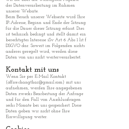
der Datenverarbeitung im Rahmen
unserer Website.
Beim Besuch unserer Webseite wird Ihre
IP-Adresse, Beginn und Ende der Sitzung
für die Dauer dieser Sitzung erfasst. Dies
ist technisch bedingt und stellt damit ein
berechtigtes Interesse iSv Art 6 Abs 1 lit f
DSGVO dar. Soweit im Folgenden nichts
anderes geregelt wird, werden diese
Daten von uns nicht weiterverarbeitet.
Kontakt mit uns
Wenn Sie per E-Mail Kontakt
(
office.changthai@gmail.com
) mit uns
aufnehmen, werden Ihre angegebenen
Daten zwecks Bearbeitung der Anfrage
und für den Fall von Anschlussfragen
sechs Monate bei uns gespeichert. Diese
Daten geben wir nicht ohne Ihre
Einwilligung weiter.