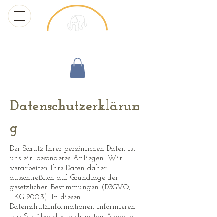
Chang Thai Massage
Datenschutzerklärun
g
Der Schutz Ihrer persönlichen Daten ist
uns ein besonderes Anliegen. Wir
verarbeiten Ihre Daten daher
ausschließlich auf Grundlage der
gesetzlichen Bestimmungen (DSGVO,
TKG 2003). In diesen
Datenschutzinformationen informieren
wir Sie über die wichtigsten Aspekte